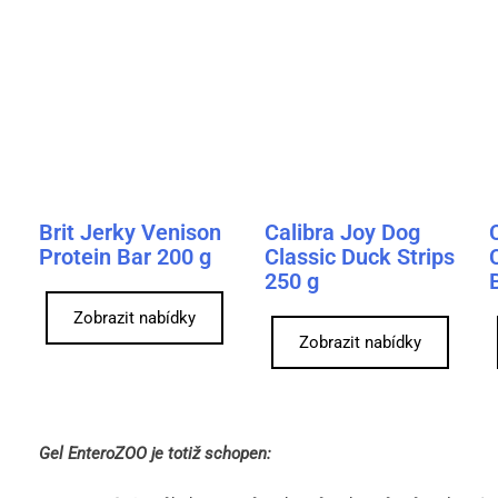
Brit Jerky Venison
Calibra Joy Dog
Protein Bar 200 g
Classic Duck Strips
250 g
Zobrazit nabídky
Zobrazit nabídky
Gel EnteroZOO je totiž schopen: