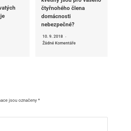
vatých
čtyřnohého člena
je
domácnosti
nebezpečné?
10. 9. 2018
Žádné Komentáře
mace jsou označeny
*