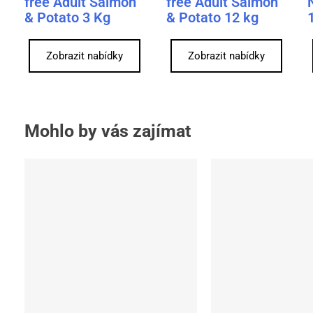
free Adult Salmon
free Adult Salmon
& Potato 3 Kg
& Potato 12 kg
Zobrazit nabídky
Zobrazit nabídky
Mohlo by vás zajímat