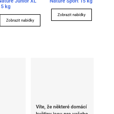
Nature Junior XL
Nature Sport 15 kg
15 kg
Zobrazit nabídky
Zobrazit nabídky
Víte, že některé domácí
květiny jsou pro vašeho