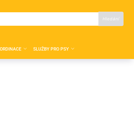
 ORDINACE
SLUŽBY PRO PSY