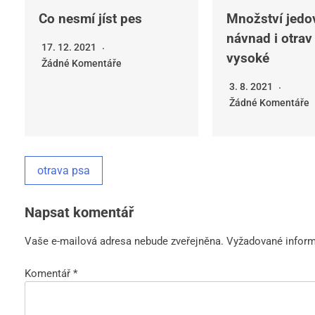
Co nesmí jíst pes
Množství jedo
návnad i otrav 
17. 12. 2021
vysoké
Žádné Komentáře
3. 8. 2021
Žádné Komentáře
otrava psa
Napsat komentář
Vaše e-mailová adresa nebude zveřejněna.
Vyžadované infor
Komentář
*