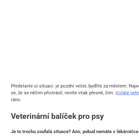
Představte si situaci: je pozdní večer, bydlíte za městem. Naj
se, že se něčím přiotrávil, nevíte však přesně, čím.
Voláte vete
ráno.
Veterinární balíček pro psy
Je to trochu zoufalá situace? Ano, pokud nemáte v lékárničc