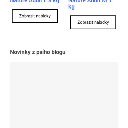
Nature Adult L 3 kg
Nature Adult M 1
kg
Zobrazit nabídky
Zobrazit nabídky
Novinky z psího blogu