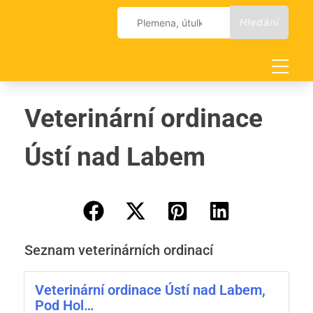
Skip
Vyhledávání
to
content
Veterinární ordinace
Ústí nad Labem
Seznam veterinárních ordinací
Veterinární ordinace Ústí nad Labem,
Pod Hol…