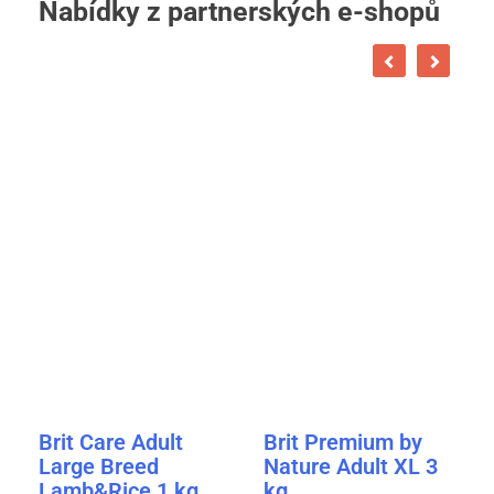
Nabídky z partnerských e-shopů
Brit Care Adult
Brit Premium by
Large Breed
Nature Adult XL 3
Lamb&Rice 1 kg
kg