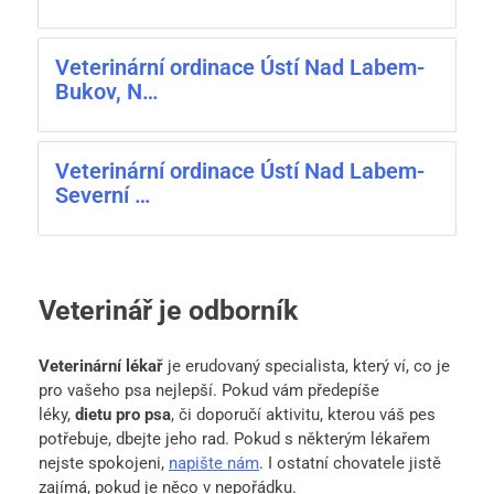
Veterinární ordinace Ústí Nad Labem-
Bukov, N…
Veterinární ordinace Ústí Nad Labem-
Severní …
Veterinář je odborník
Veterinární lékař
je erudovaný specialista, který ví, co je
pro vašeho psa nejlepší. Pokud vám předepíše
léky,
dietu pro psa
, či doporučí aktivitu, kterou váš pes
potřebuje, dbejte jeho rad. Pokud s některým lékařem
nejste spokojeni,
napište nám
. I ostatní chovatele jistě
zajímá, pokud je něco v nepořádku.