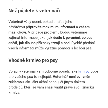
Než půjdete k veterináři
Veterinář vždy ocení, pokud si před jeho
návštěvou
připravíte maximum informací o vašem
mazlíčkovi
. V případě problémů budou veterináře
zajímat informace jako:
jak došlo k poranění, co pes
snědl, jak dlouho příznaky trvají a pod
. Rychlé předání
všech informací může výrazně pomoci s léčbou psa.
Vhodné krmivo pro psy
Správný veterinář vám odborně poradí, jaké
krmivo
bude
pro vašeho psa to nejlepší.
Veterinář není ovlivněn
reklamou
, aktuální akční cenou, či jiným tlakem
prodejců, kteří se vám snaží vnutit právě svoji značku
krmiva.