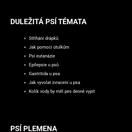
DULEŽITÁ PSÍ TÉMATA
Stříhání drápků
Jak pomoci útulkům
Psí eutanázie
Epilepsie u psů
Gastritida u psa
Jak vyvolat zvracení u psa
Kolik vody by měl pes denně vypít
PSÍ PLEMENA