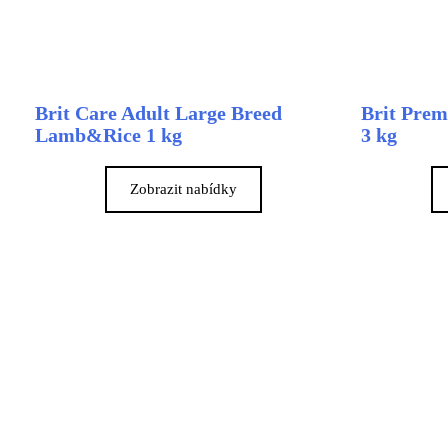
Brit Care Adult Large Breed
Brit Prem
Lamb&Rice 1 kg
3 kg
Zobrazit nabídky