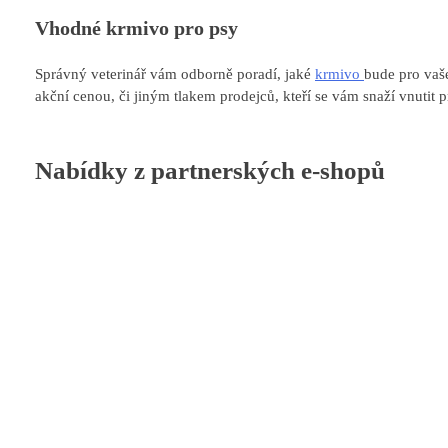
Vhodné krmivo pro psy
Správný veterinář vám odborně poradí, jaké
krmivo
bude pro vaše
akční cenou, či jiným tlakem prodejců, kteří se vám snaží vnutit 
Nabídky z partnerských e-shopů