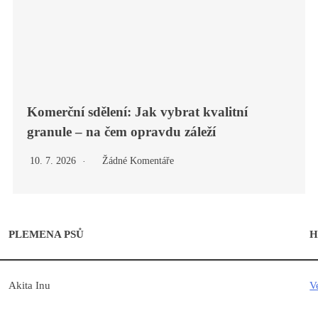
Komerční sdělení: Jak vybrat kvalitní
granule – na čem opravdu záleží
10. 7. 2026
Žádné Komentáře
PLEMENA PSŮ
H
Akita Inu
V