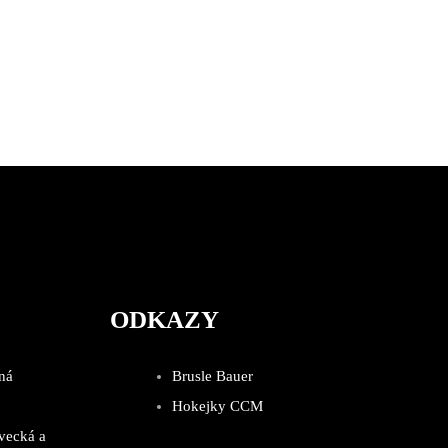
ODKAZY
ná
Brusle Bauer
Hokejky CCM
vecká a