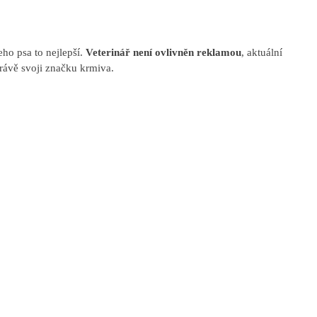
ho psa to nejlepší.
Veterinář není ovlivněn reklamou
, aktuální
právě svoji značku krmiva.