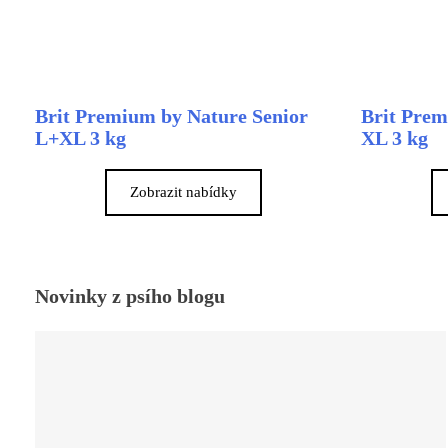
Brit Premium by Nature Senior
Brit Prem
L+XL 3 kg
XL 3 kg
Zobrazit nabídky
Novinky z psího blogu