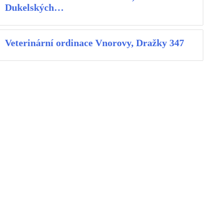
Dukelských…
Veterinární ordinace Vnorovy, Dražky 347