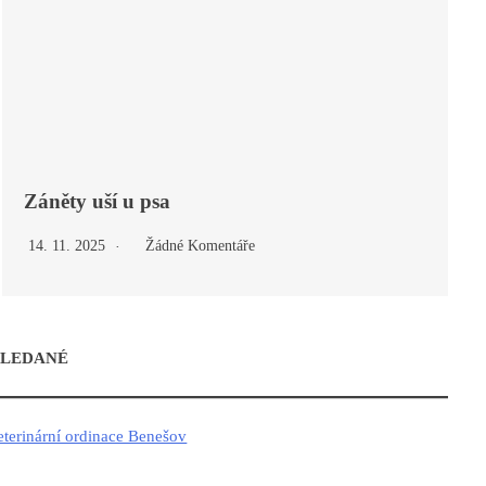
Záněty uší u psa
14. 11. 2025
Žádné Komentáře
LEDANÉ
eterinární ordinace Benešov