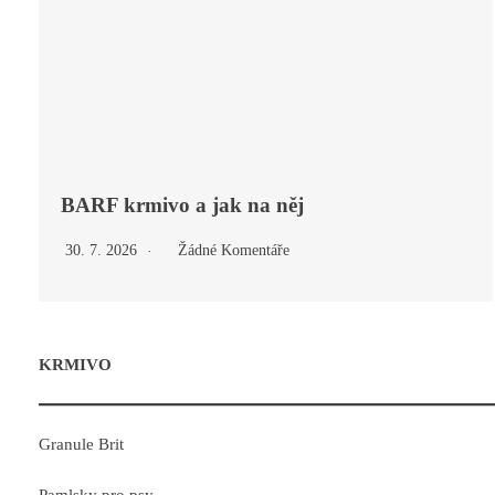
BARF krmivo a jak na něj
30. 7. 2026
Žádné Komentáře
KRMIVO
Granule Brit
Pamlsky pro psy