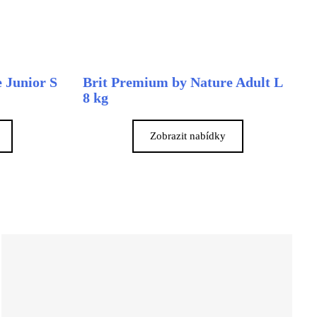
 Junior S
Brit Premium by Nature Adult L
8 kg
Zobrazit nabídky