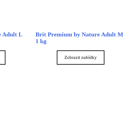
 Adult L
Brit Premium by Nature Adult M
1 kg
Zobrazit nabídky