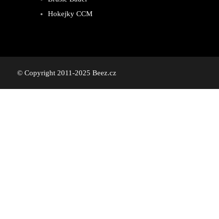
Hokejky CCM
© Copyright 2011-2025 Beez.cz