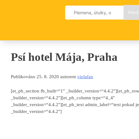
Skip
Vyhledávání
to
content
Psí hotel Mája, Praha
Publikováno 25. 8. 2020 autorem
violafan
[et_pb_section fb_built=“1″ _builder_version=“4.4.2″][et_pb_ro
_builder_version=“4.4.2″][et_pb_column type=“4_4″
_builder_version=“4.4.2″][et_pb_text admin_label=“text pokud j
_builder_version=“4.4.2″]