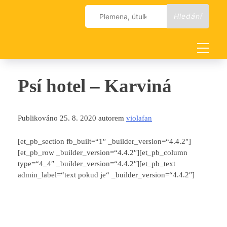
Skip
Vyhledávání
to
content
Psí hotel – Karviná
Publikováno 25. 8. 2020 autorem
violafan
[et_pb_section fb_built=“1″ _builder_version=“4.4.2″]
[et_pb_row _builder_version=“4.4.2″][et_pb_column
type=“4_4″ _builder_version=“4.4.2″][et_pb_text
admin_label=“text pokud je“ _builder_version=“4.4.2″]