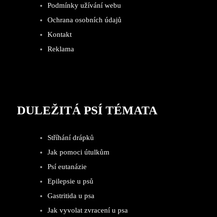
Podmínky užívání webu
Ochrana osobních údajů
Kontakt
Reklama
DULEŽITÁ PSÍ TÉMATA
Stříhání drápků
Jak pomoci útulkům
Psí eutanázie
Epilepsie u psů
Gastritida u psa
Jak vyvolat zvracení u psa