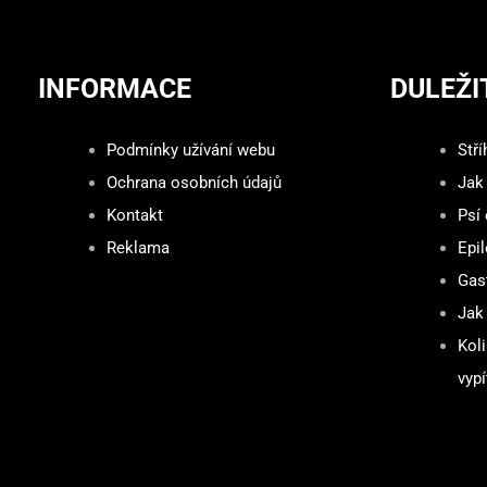
INFORMACE
DULEŽI
Podmínky užívání webu
Stří
Ochrana osobních údajů
Jak
Kontakt
Psí
Reklama
Epil
Gast
Jak 
Kol
vypí