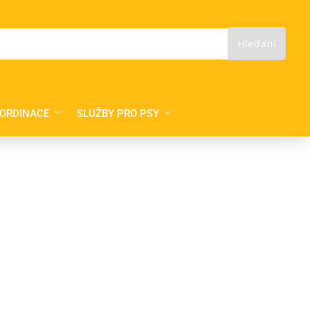
 ORDINACE
SLUŽBY PRO PSY