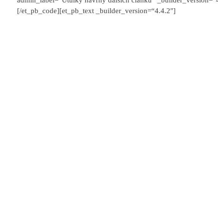
[/et_pb_code][et_pb_text _builder_version=“4.4.2″]