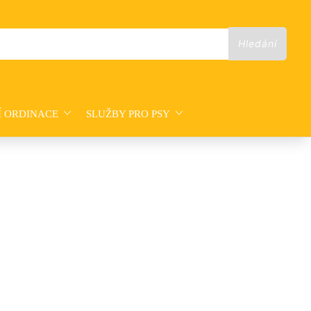
Í ORDINACE
SLUŽBY PRO PSY