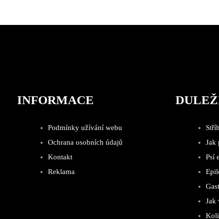
INFORMACE
DULEŽ
Podmínky užívání webu
Stří
Ochrana osobních údajů
Jak
Kontakt
Psí 
Reklama
Epil
Gast
Jak 
Kol