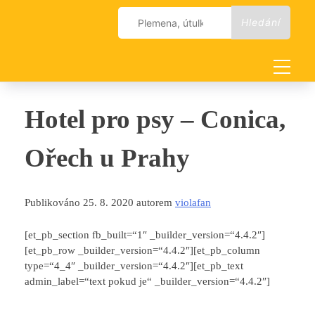
Skip
Vyhledávání
to
content
Hotel pro psy – Conica,
Ořech u Prahy
Publikováno 25. 8. 2020 autorem
violafan
[et_pb_section fb_built=“1″ _builder_version=“4.4.2″]
[et_pb_row _builder_version=“4.4.2″][et_pb_column
type=“4_4″ _builder_version=“4.4.2″][et_pb_text
admin_label=“text pokud je“ _builder_version=“4.4.2″]