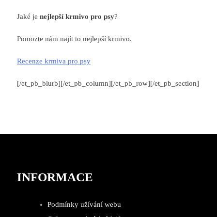
Jaké je
nejlepší krmivo pro psy
?
Pomozte nám najít to nejlepší krmivo.
Recenze krmiva pro psy
[/et_pb_blurb][/et_pb_column][/et_pb_row][/et_pb_section]
INFORMACE
Podmínky užívání webu