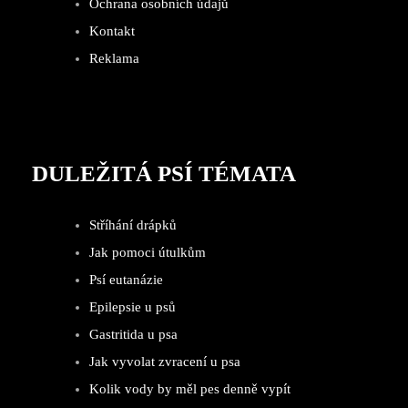
Ochrana osobních údajů
Kontakt
Reklama
DULEŽITÁ PSÍ TÉMATA
Stříhání drápků
Jak pomoci útulkům
Psí eutanázie
Epilepsie u psů
Gastritida u psa
Jak vyvolat zvracení u psa
Kolik vody by měl pes denně vypít