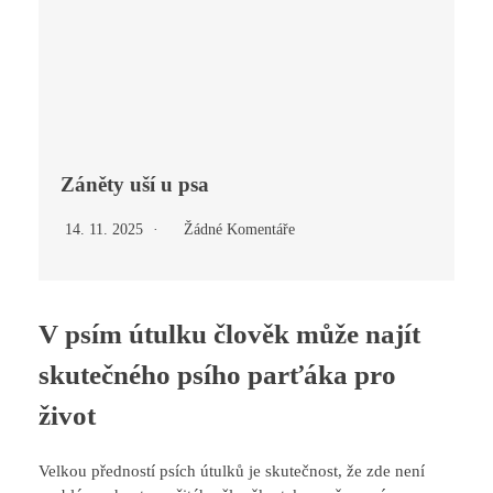
Záněty uší u psa
14. 11. 2025
Žádné Komentáře
V psím útulku člověk může najít
skutečného psího parťáka pro
život
Velkou předností psích útulků je skutečnost, že zde není