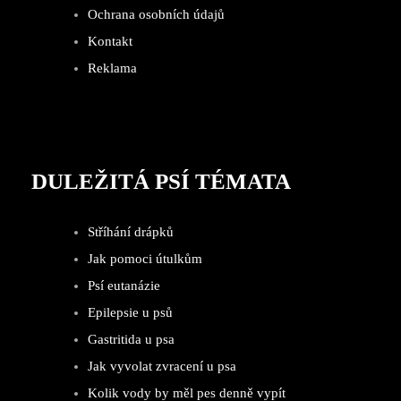
Ochrana osobních údajů
Kontakt
Reklama
DULEŽITÁ PSÍ TÉMATA
Stříhání drápků
Jak pomoci útulkům
Psí eutanázie
Epilepsie u psů
Gastritida u psa
Jak vyvolat zvracení u psa
Kolik vody by měl pes denně vypít