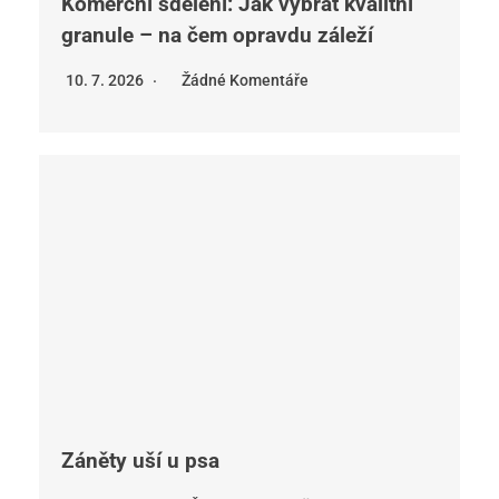
Komerční sdělení: Jak vybrat kvalitní
granule – na čem opravdu záleží
10. 7. 2026
Žádné Komentáře
Záněty uší u psa