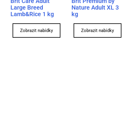
Brit Care Adult
Brit Premium by
Large Breed
Nature Adult XL 3
Lamb&Rice 1 kg
kg
Zobrazit nabídky
Zobrazit nabídky