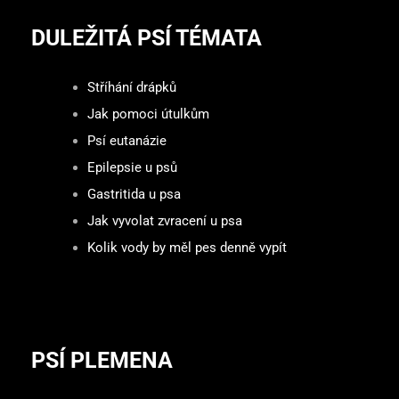
DULEŽITÁ PSÍ TÉMATA
Stříhání drápků
Jak pomoci útulkům
Psí eutanázie
Epilepsie u psů
Gastritida u psa
Jak vyvolat zvracení u psa
Kolik vody by měl pes denně vypít
PSÍ PLEMENA