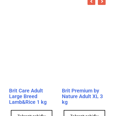
Brit Care Adult
Brit Premium by
Large Breed
Nature Adult XL 3
Lamb&Rice 1 kg
kg