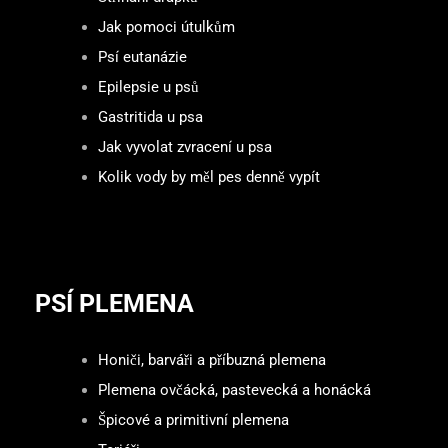
Jak pomoci útulkům
Psí eutanázie
Epilepsie u psů
Gastritida u psa
Jak vyvolat zvracení u psa
Kolik vody by měl pes denně vypít
PSÍ PLEMENA
Honiči, barváři a příbuzná plemena
Plemena ovčácká, pastevecká a honácká
Špicové a primitivní plemena