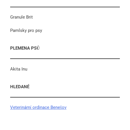
Granule Brit
Pamlsky pro psy
PLEMENA PSŮ
Akita Inu
HLEDANÉ
Veterinární ordinace Benešov