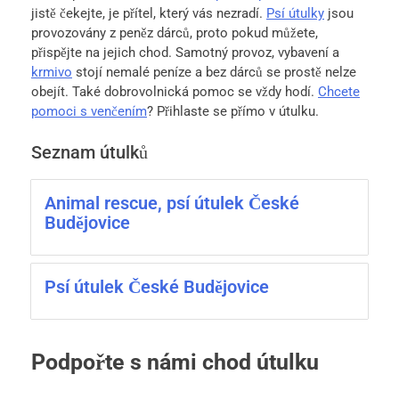
jistě čekejte, je přítel, který vás nezradí.
Psí útulky
jsou
provozovány z peněz dárců, proto pokud můžete,
přispějte na jejich chod. Samotný provoz, vybavení a
krmivo
stojí nemalé peníze a bez dárců se prostě nelze
obejít. Také dobrovolnická pomoc se vždy hodí.
Chcete
pomoci s venčením
? Přihlaste se přímo v útulku.
Seznam útulků
Animal rescue, psí útulek České
Budějovice
Psí útulek České Budějovice
Podpořte s námi chod útulku