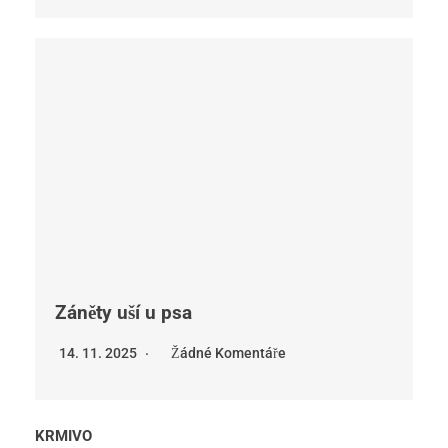
Záněty uší u psa
14. 11. 2025
Žádné Komentáře
KRMIVO