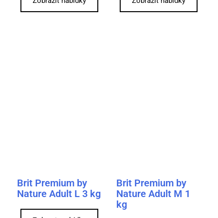
Zobrazit nabídky
Zobrazit nabídky
Brit Premium by
Brit Premium by
Nature Adult L 3 kg
Nature Adult M 1
kg