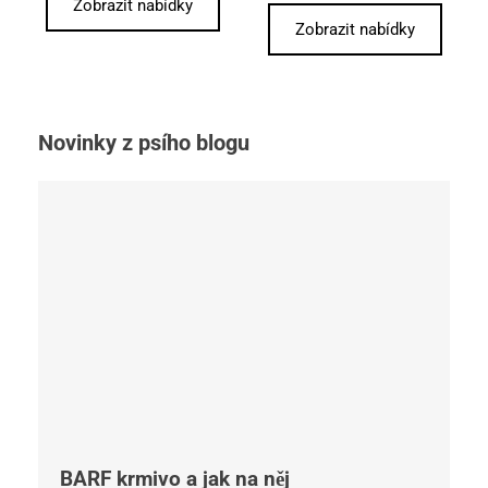
Zobrazit nabídky
Zobrazit nabídky
Novinky z psího blogu
BARF krmivo a jak na něj