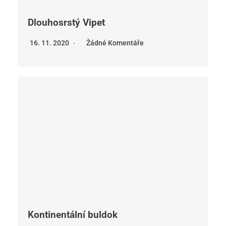
Dlouhosrstý Vipet
16. 11. 2020
Žádné Komentáře
Kontinentální buldok