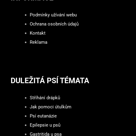
Podmínky užívání webu
Ochrana osobních údajů
Kontakt
Reklama
DULEŽITÁ PSÍ TÉMATA
Stříhání drápků
Jak pomoci útulkům
Psí eutanázie
Epilepsie u psů
Gastritida u psa