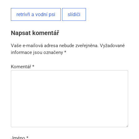
retrívři a vodní psi
slídiči
Napsat komentář
Vaše e-mailová adresa nebude zveřejněna.
Vyžadované
informace jsou označeny
*
Komentář
*
Jméno
*