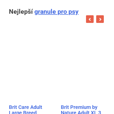
Nejlepší
granule pro psy
Brit Care Adult
Brit Premium by
Large Breed
Nature Adult XL 3