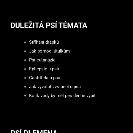
DULEŽITÁ PSÍ TÉMATA
Stříhání drápků
Jak pomoci útulkům
Psí eutanázie
Epilepsie u psů
Gastritida u psa
Jak vyvolat zvracení u psa
Kolik vody by měl pes denně vypít