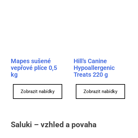
Mapes sušené
Hill’s Canine
vepřové plíce 0,5
Hypoallergenic
kg
Treats 220 g
Zobrazit nabídky
Zobrazit nabídky
Saluki – vzhled a povaha