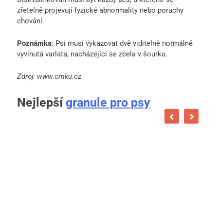
zřetelně projevují fyzické abnormality nebo poruchy
chování.
Poznámka
: Psi musí vykazovat dvě viditelně normálně
vyvinutá varlata, nacházející se zcela v šourku.
Zdroj: www.cmku.cz
Nejlepší
granule pro psy