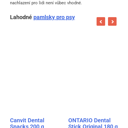
nachlazení pro lidi není vůbec vhodné.
Lahodné
pamlsky pro psy
Canvit Dental
ONTARIO Dental
Snacks 200 g
Stick Original 180 g