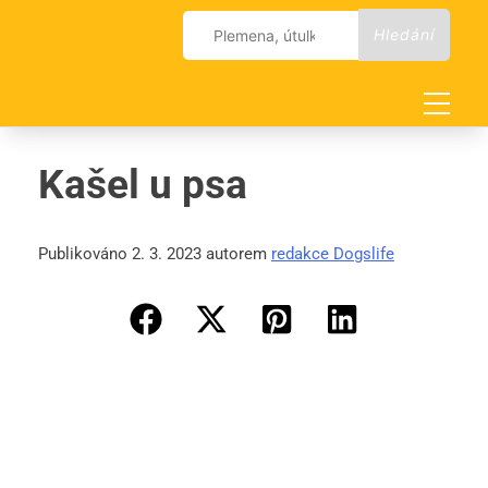
Skip
Vyhledávání
to
content
Kašel u psa
Publikováno 2. 3. 2023 autorem
redakce Dogslife