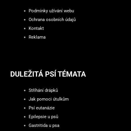
Podmínky užívání webu
Ochrana osobních údajů
Kontakt
Reklama
DULEŽITÁ PSÍ TÉMATA
Stříhání drápků
Jak pomoci útulkům
Psí eutanázie
Epilepsie u psů
Gastritida u psa