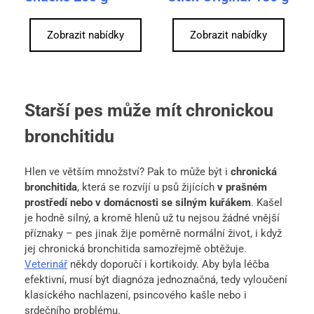
Zobrazit nabídky
Zobrazit nabídky
Starší pes může mít chronickou
bronchitidu
Hlen ve větším množství? Pak to může být i
chronická
bronchitida
, která se rozvíjí u psů žijících
v prašném
prostředí nebo v domácnosti se silným kuřákem
. Kašel
je hodně silný, a kromě hlenů už tu nejsou žádné vnější
příznaky – pes jinak žije poměrně normální život, i když
jej chronická bronchitida samozřejmě obtěžuje.
Veterinář
někdy doporučí i kortikoidy. Aby byla léčba
efektivní, musí být diagnóza jednoznačná, tedy vyloučení
klasického nachlazení, psincového kašle nebo i
srdečního problému.