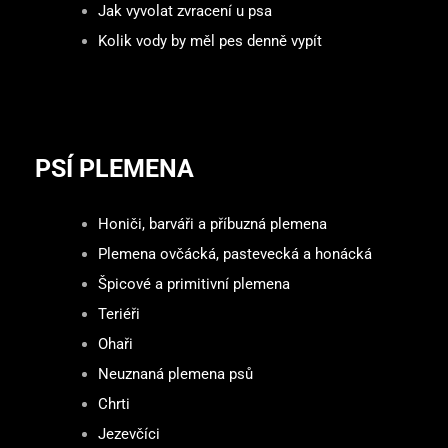
Jak vyvolat zvracení u psa
Kolik vody by měl pes denně vypít
PSÍ PLEMENA
Honiči, barváři a příbuzná plemena
Plemena ovčácká, pastevecká a honácká
Špicové a primitivní plemena
Teriéři
Ohaři
Neuznaná plemena psů
Chrti
Jezevčíci