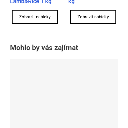
Lamb&Rice 1 kg
kg
Zobrazit nabídky
Zobrazit nabídky
Mohlo by vás zajímat