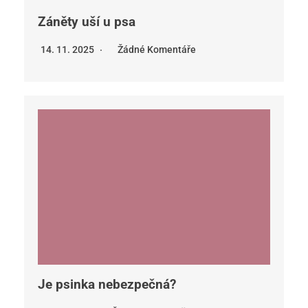
Záněty uší u psa
14. 11. 2025
Žádné Komentáře
Je psinka nebezpečná?