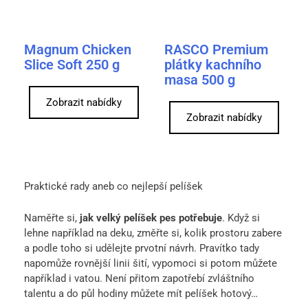
Magnum Chicken
RASCO Premium
Slice Soft 250 g
plátky kachního
masa 500 g
Zobrazit nabídky
Zobrazit nabídky
Praktické rady aneb co nejlepší pelíšek
Naměřte si,
jak velký pelíšek pes potřebuje
. Když si
lehne například na deku, změřte si, kolik prostoru zabere
a podle toho si udělejte prvotní návrh. Pravítko tady
napomůže rovnější linii šití, vypomoci si potom můžete
například i vatou. Není přitom zapotřebí zvláštního
talentu a do půl hodiny můžete mít pelíšek hotový…