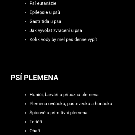
Psí eutanázie
Epilepsie u psů
Gastritida u psa
Jak vyvolat zvracení u psa
Kolik vody by měl pes denně vypít
PSÍ PLEMENA
Honiči, barváři a příbuzná plemena
Plemena ovčácká, pastevecká a honácká
Špicové a primitivní plemena
Teriéři
Ohaři