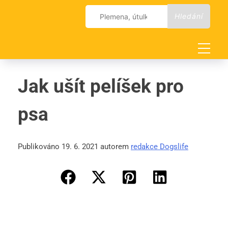
Skip
Vyhledávání
to
content
Jak ušít pelíšek pro
psa
Publikováno 19. 6. 2021 autorem
redakce Dogslife