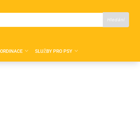
 ORDINACE
SLUŽBY PRO PSY