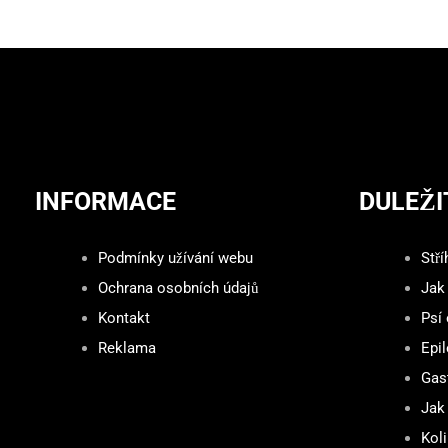
INFORMACE
DULEŽI
Podmínky užívání webu
Stří
Ochrana osobních údajů
Jak
Kontakt
Psí
Reklama
Epil
Gast
Jak 
Kol