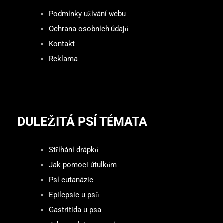
Podmínky užívání webu
Ochrana osobních údajů
Kontakt
Reklama
DULEŽITÁ PSÍ TÉMATA
Stříhání drápků
Jak pomoci útulkům
Psí eutanázie
Epilepsie u psů
Gastritida u psa