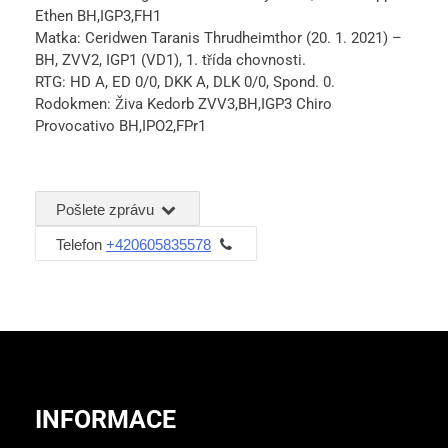
Ethen BH,IGP3,FH1
Matka: Ceridwen Taranis Thrudheimthor (20. 1. 2021) –
BH, ZVV2, IGP1 (VD1), 1. třída chovnosti.
RTG: HD A, ED 0/0, DKK A, DLK 0/0, Spond. 0.
Rodokmen: Živa Kedorb ZVV3,BH,IGP3 Chiro
Provocativo BH,IPO2,FPr1
Pošlete zprávu
Telefon
+420605835578
INFORMACE