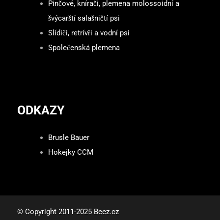
Pinčové, knírači, plemena molossoidní a
švýcarští salašničtí psi
Slídiči, retrívři a vodní psi
Společenská plemena
ODKAZY
Brusle Bauer
Hokejky CCM
© Copyright 2011-2025 Beez.cz