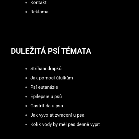
Kontakt
Reklama
DULEŽITÁ PSÍ TÉMATA
Stříhání drápků
Jak pomoci útulkům
Psí eutanázie
Epilepsie u psů
Gastritida u psa
Jak vyvolat zvracení u psa
Kolik vody by měl pes denně vypít