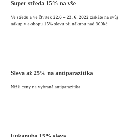
Super středa 15% na vše
Ve středu a ve čtvrtek
22.6 – 23. 6. 2022
získáte na svůj
nákup v e-shopu 15% slevu při nákupu nad 300kč
Sleva až 25% na antiparazitika
Nižší ceny na vybraná antiparazitika
Eukanuba 15% sleva