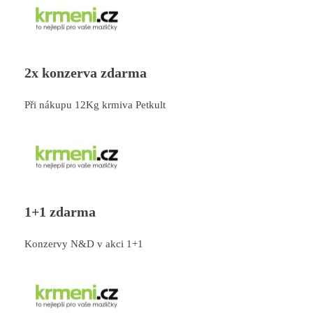
2x konzerva zdarma
Při nákupu 12Kg krmiva Petkult
1+1 zdarma
Konzervy N&D v akci 1+1