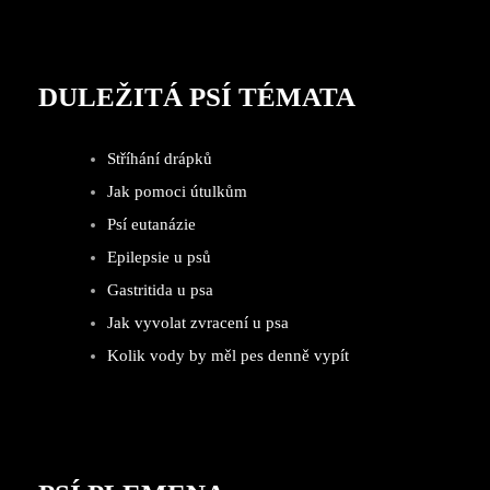
DULEŽITÁ PSÍ TÉMATA
Stříhání drápků
Jak pomoci útulkům
Psí eutanázie
Epilepsie u psů
Gastritida u psa
Jak vyvolat zvracení u psa
Kolik vody by měl pes denně vypít