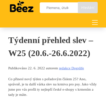
Skip
Vyhledávání
to
content
Týdenní přehled slev –
W25 (20.6.-26.6.2022)
Publikováno 22. 6. 2022 autorem
redakce Dogslife
Co přinesl nový týden s pořadovým číslem 25? Ano,
správně, je tu další várka slev na krmiva pro psy. Jako vždy
jsme pro vás prošli ty nejlepší české e-shopy s krmením a
tady je máte.